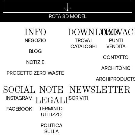
ROTA 3D MODEL
INFO
DOWNLOAD
TROVAC
NEGOZIO
TROVA I
PUNTI
CATALOGHI
VENDITA
BLOG
CONTATTO
NOTIZIE
ARCHITONIC
PROGETTO ZERO WASTE
ARCHIPRODUCT
SOCIAL
NOTE
NEWSLETTER
LEGALI
INSTAGRAM
ISCRIVITI
TERMINI DI
FACEBOOK
UTILIZZO
POLITICA
SULLA