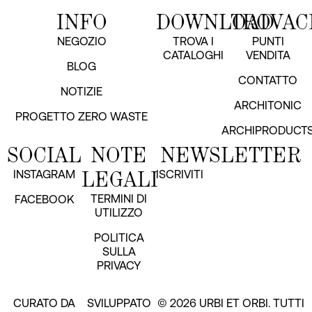
INFO
DOWNLOAD
TROVAC
NEGOZIO
TROVA I
PUNTI
CATALOGHI
VENDITA
BLOG
CONTATTO
NOTIZIE
ARCHITONIC
PROGETTO ZERO WASTE
ARCHIPRODUCT
SOCIAL
NOTE
NEWSLETTER
LEGALI
INSTAGRAM
ISCRIVITI
TERMINI DI
FACEBOOK
UTILIZZO
POLITICA
SULLA
PRIVACY
CURATO DA
SVILUPPATO
© 2026 URBI ET ORBI. TUTTI