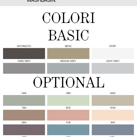
WASHBASIN.
COLORI
BASIC
OPTIONAL