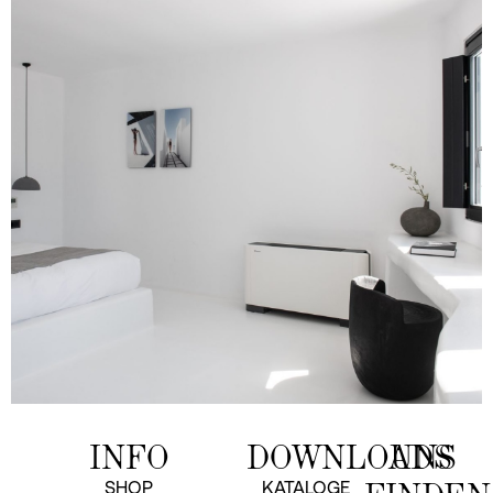
INFO
DOWNLOADS
UNS
SHOP
KATALOGE