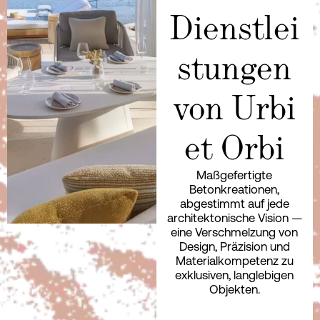
Dienstlei
stungen
von Urbi
et Orbi
Maßgefertigte
Betonkreationen,
abgestimmt auf jede
architektonische Vision —
eine Verschmelzung von
Design, Präzision und
Materialkompetenz zu
exklusiven, langlebigen
Objekten.