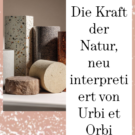
Die Kraft
der
Natur,
neu
interpreti
ert von
Urbi et
Orbi