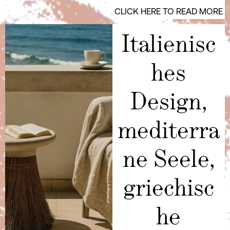
CLICK HERE TO READ MORE
Italienisc
hes
Design,
mediterra
ne Seele,
griechisc
he