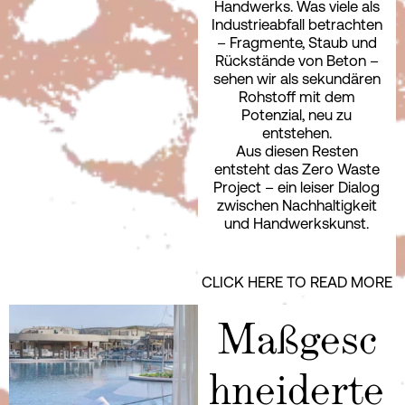
Handwerks. Was viele als
Industrieabfall betrachten
– Fragmente, Staub und
Rückstände von Beton –
sehen wir als sekundären
Rohstoff mit dem
Potenzial, neu zu
entstehen.
Aus diesen Resten
entsteht das Zero Waste
Project – ein leiser Dialog
zwischen Nachhaltigkeit
und Handwerkskunst.
CLICK HERE TO READ MORE
Maßgesc
hneiderte