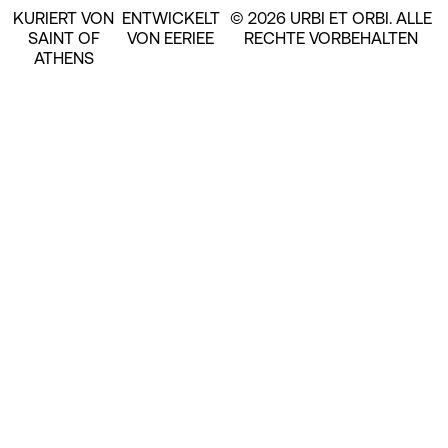
KURIERT VON
ENTWICKELT
© 2026 URBI ET ORBI. ALLE
SAINT OF
VON EERIEE
RECHTE VORBEHALTEN
ATHENS