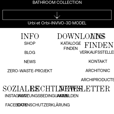
BATHROOM COLLECTION
Urbi et Orbi-INVIVO-3D MODEL
INFO
DOWNLOADS
UNS
FINDEN
SHOP
KATALOGE
FINDEN
VERKAUFSSTELLE
BLOG
KONTAKT
NEWS
ARCHITONIC
ZERO-WASTE-PROJEKT
ARCHIPRODUCT
SOZIALES
RECHTLICHES
NEWSLETTER
INSTAGRAM
NUTZUNGSBEDINGUNGEN
ANMELDEN
FACEBOOK
DATENSCHUTZERKLÄRUNG