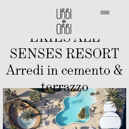
EKIES ALL
SENSES RESORT
Arredi in cemento &
terrazzo