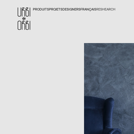
PRODUITS
PROJETS
DESIGNERS
FRANÇAIS
RESHEARCH