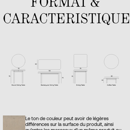
FORMAT &
CARACTERISTIQUE
Le ton de couleur peut avoir de légères
différences sur la surface du produit, ainsi
qu’entre les morceaux d’un même produit ou