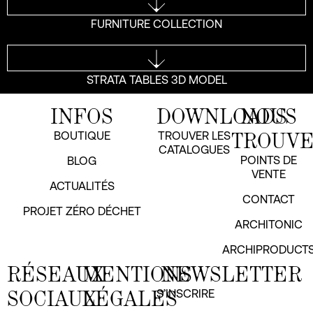
FURNITURE COLLECTION
STRATA TABLES 3D MODEL
INFOS
DOWNLOADS
NOUS
TROUV
BOUTIQUE
TROUVER LES
CATALOGUES
POINTS DE
BLOG
VENTE
ACTUALITÉS
CONTACT
PROJET ZÉRO DÉCHET
ARCHITONIC
ARCHIPRODUCT
RÉSEAUX
MENTIONS
NEWSLETTER
SOCIAUX
LÉGALES
S’INSCRIRE