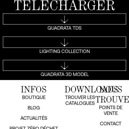
TÉLÉCHARGER
QUADRATA TDS
LIGHTING COLLECTION
QUADRATA 3D MODEL
INFOS
DOWNLOADS
NOUS
TROUV
BOUTIQUE
TROUVER LES
CATALOGUES
POINTS DE
BLOG
VENTE
ACTUALITÉS
CONTACT
PROJET ZÉRO DÉCHET