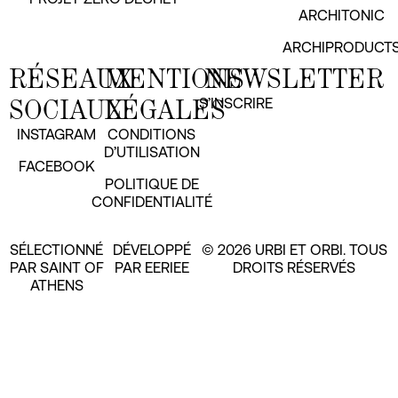
ARCHITONIC
ARCHIPRODUCT
RÉSEAUX
MENTIONS
NEWSLETTER
SOCIAUX
LÉGALES
S’INSCRIRE
INSTAGRAM
CONDITIONS
D’UTILISATION
FACEBOOK
POLITIQUE DE
CONFIDENTIALITÉ
SÉLECTIONNÉ
DÉVELOPPÉ
© 2026 URBI ET ORBI. TOUS
PAR SAINT OF
PAR EERIEE
DROITS RÉSERVÉS
ATHENS