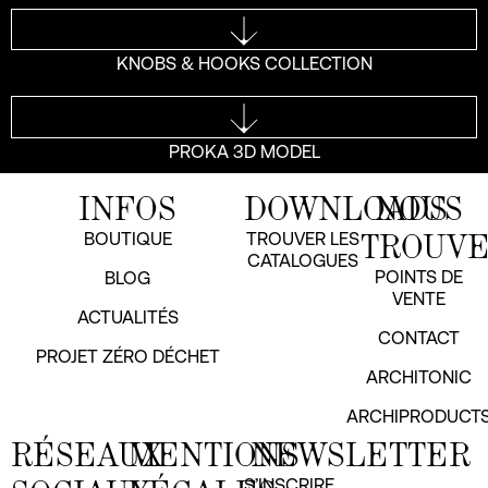
KNOBS & HOOKS COLLECTION
PROKA 3D MODEL
INFOS
DOWNLOADS
NOUS
TROUV
BOUTIQUE
TROUVER LES
CATALOGUES
POINTS DE
BLOG
VENTE
ACTUALITÉS
CONTACT
PROJET ZÉRO DÉCHET
ARCHITONIC
ARCHIPRODUCT
RÉSEAUX
MENTIONS
NEWSLETTER
S’INSCRIRE