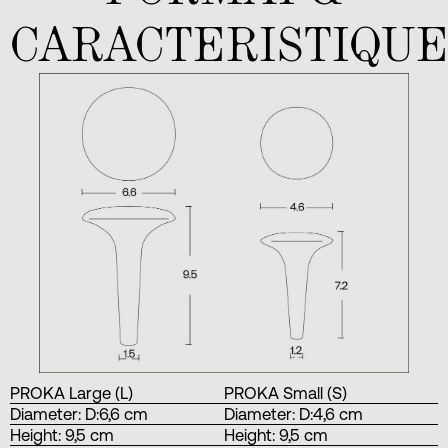
CARACTERISTIQUE
PROKA Large (L)
PROKA Small (S)
Diameter: D:6,6 cm
Diameter: D:4,6 cm
Height: 9,5 cm
Height: 9,5 cm