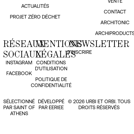
VENTE
ACTUALITÉS
CONTACT
PROJET ZÉRO DÉCHET
ARCHITONIC
ARCHIPRODUCT
RÉSEAUX
MENTIONS
NEWSLETTER
SOCIAUX
LÉGALES
S’INSCRIRE
INSTAGRAM
CONDITIONS
D’UTILISATION
FACEBOOK
POLITIQUE DE
CONFIDENTIALITÉ
SÉLECTIONNÉ
DÉVELOPPÉ
© 2026 URBI ET ORBI. TOUS
PAR SAINT OF
PAR EERIEE
DROITS RÉSERVÉS
ATHENS