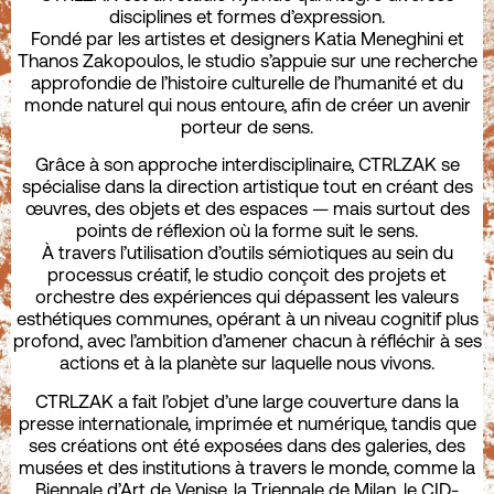
disciplines et formes d’expression.
Fondé par les artistes et designers Katia Meneghini et
Thanos Zakopoulos, le studio s’appuie sur une recherche
approfondie de l’histoire culturelle de l’humanité et du
monde naturel qui nous entoure, afin de créer un avenir
porteur de sens.
Grâce à son approche interdisciplinaire, CTRLZAK se
spécialise dans la direction artistique tout en créant des
œuvres, des objets et des espaces — mais surtout des
points de réflexion où la forme suit le sens.
À travers l’utilisation d’outils sémiotiques au sein du
processus créatif, le studio conçoit des projets et
orchestre des expériences qui dépassent les valeurs
esthétiques communes, opérant à un niveau cognitif plus
profond, avec l’ambition d’amener chacun à réfléchir à ses
actions et à la planète sur laquelle nous vivons.
CTRLZAK a fait l’objet d’une large couverture dans la
presse internationale, imprimée et numérique, tandis que
ses créations ont été exposées dans des galeries, des
musées et des institutions à travers le monde, comme la
Biennale d’Art de Venise, la Triennale de Milan, le CID-