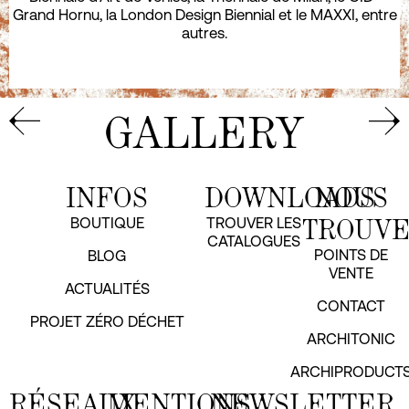
Grand Hornu, la London Design Biennial et le MAXXI, entre
autres.
GALLERY
INFOS
DOWNLOADS
NOUS
TROUV
BOUTIQUE
TROUVER LES
CATALOGUES
POINTS DE
BLOG
VENTE
ACTUALITÉS
CONTACT
PROJET ZÉRO DÉCHET
ARCHITONIC
ARCHIPRODUCT
RÉSEAUX
MENTIONS
NEWSLETTER