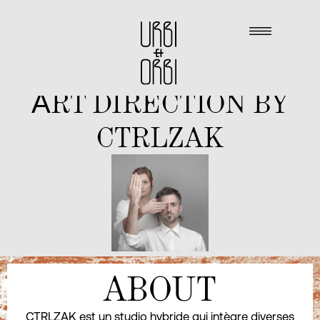
ΑRT DIRECTION BY
CTRLZAK
ABOUT
CTRLZAK est un studio hybride qui intègre diverses