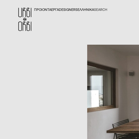
ΠΡΟΙΟΝΤΑ
ΕΡΓΑ
DESIGNERS
ΕΛΛΗΝΙΚΆ
SEARCH