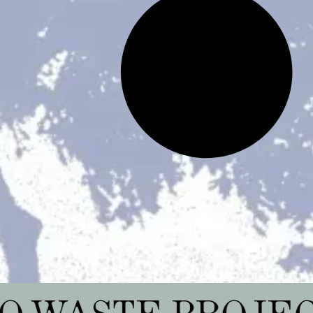
T
ZERO WASTE 