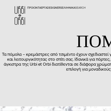
ΠΡΟΙΟΝΤΑ
ΕΡΓΑ
DESIGNERS
ΕΛΛΗΝΙΚΆ
SEARCH
ΠΟΜ
Τα πόμολα – κρεμάστρες από τσιμέντο έχουν σχεδιαστεί 
και λειτουργικότητας στο σπίτι σας. Ιδανικά για πόρτες,
άγκιστρα της Urbi et Orbi διατίθενται σε διάφορα χρώμα
επιλογή για μοναδικούς