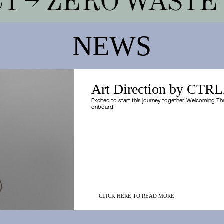
NEWS
Αrt Direction by CT
Excited to start this journey together. Welcoming Th
onboard!
CLICK HERE TO READ MORE