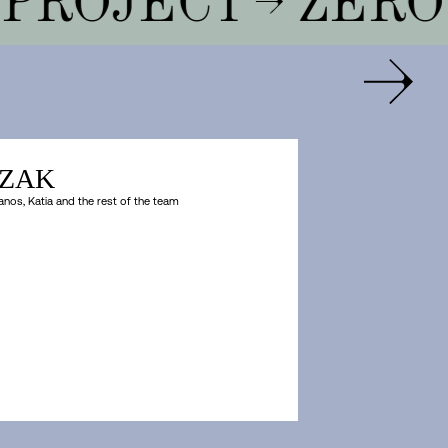
RLZAK
anos, Katia and the rest of the team