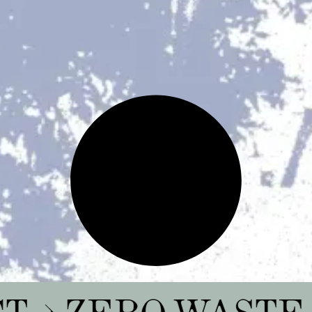
PROJECT
ZERO 