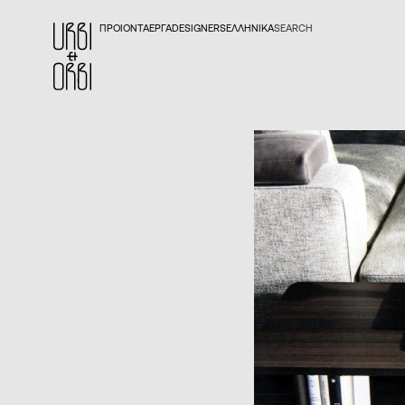
ΠΡΟΙΟΝΤΑ
ΕΡΓΑ
DESIGNERS
ΕΛΛΗΝΙΚΆ
SEARCH