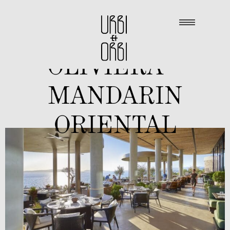
OLIVIERA –
MANDARIN
ORIENTAL