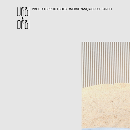
PRODUITS
PROJETS
DESIGNERS
FRANÇAIS
RESHEARCH