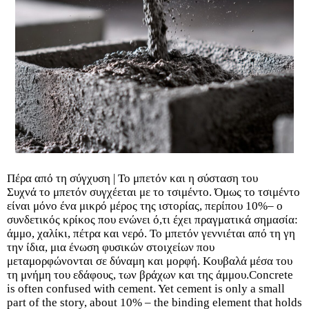
Πέρα από τη σύγχυση | Το μπετόν και η σύσταση του
Συχνά το μπετόν συγχέεται με το τσιμέντο. Όμως το τσιμέντο
είναι μόνο ένα μικρό μέρος της ιστορίας, περίπου 10%– ο
συνδετικός κρίκος που ενώνει ό,τι έχει πραγματικά σημασία:
άμμο, χαλίκι, πέτρα και νερό. Το μπετόν γεννιέται από τη γη
την ίδια, μια ένωση φυσικών στοιχείων που
μεταμορφώνονται σε δύναμη και μορφή. Κουβαλά μέσα του
τη μνήμη του εδάφους, των βράχων και της άμμου.Concrete
is often confused with cement. Yet cement is only a small
part of the story, about 10% – the binding element that holds